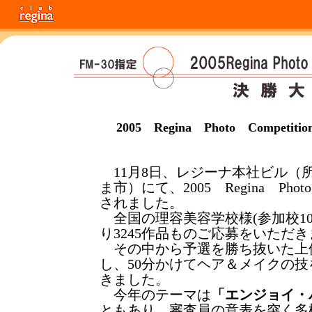
2005 Regina Photo Compe
11月8日、レジーナ本社ビル（
ま市）にて、2005 Regina Photo
されました。
全国の理容美容学校様(参加校10
り3245作品ものご応募をいただ
その中から予選を勝ち抜いた上位
し、50分かけてヘア＆メイクの
きました。
今年のテーマは
「エンジョイ・
ともあり、審査員の意表を突く多