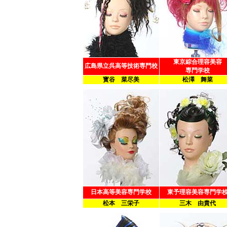
東京綜合理容美容
広島県立呉高等技術専門校
専門学校
寳谷 菜尽美
松澤 舞菜
日本高等美容専門学校
東予理容美容専門学
松本 三栄子
三木 由貴代