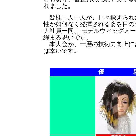
れました。
皆様一人一人が、日々鍛えられ
性が如何なく発揮される姿を目の
ナ社員一同、 モデルウィッグメ
締まる思いです。
本大会が、一層の技術力向上に
ば幸いです。
優 